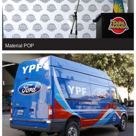
Material POP
Material POP
VER +