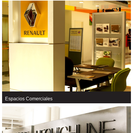
Stands
VER +
Espacios Comerciales