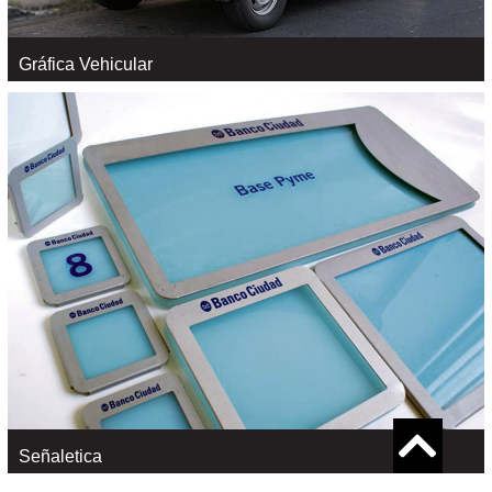
Gráfica Vehicular
Gráfica Vehicular
VER +
Señaletica